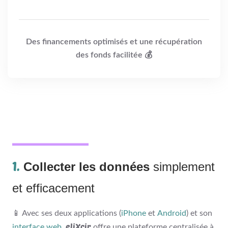
Des financements optimisés et une récupération
des fonds facilitée 💰
1.
Collecter les données
simplement
et efficacement
📱 Avec ses deux applications (
iPhone
et
Android
) et son
eliXcir
interface web
,
offre une plateforme centralisée à