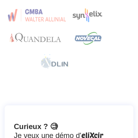
Curieux ? 🧐
eliXcir
Je veux une démo d'