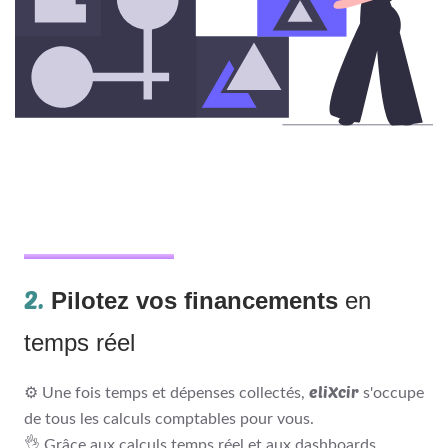
2.
Pilotez vos financements
en
temps réel
eliXcir
⚙️ Une fois temps et dépenses collectés,
s'occupe
de tous les calculs comptables pour vous.
👌 Grâce aux calculs temps réel et aux dashboards,