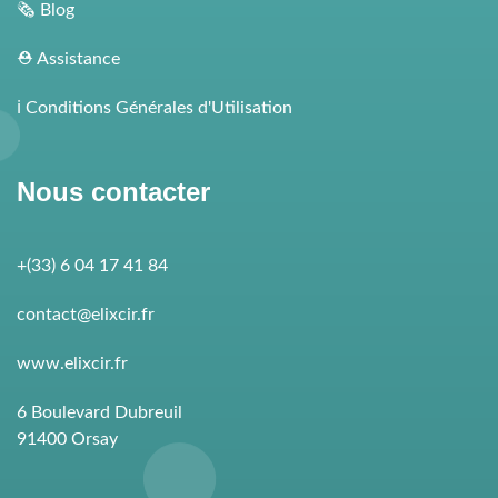
🗞 Blog
⛑ Assistance
ℹ️ Conditions Générales d'Utilisation
Nous contacter
+(33) 6 04 17 41 84
contact@elixcir.fr
www.elixcir.fr
6 Boulevard Dubreuil
91400 Orsay